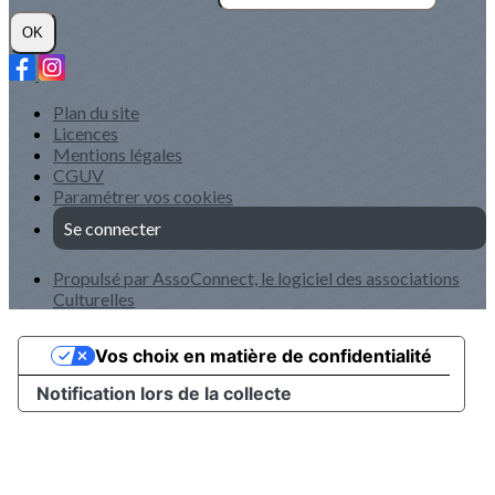
OK
Plan du site
Licences
Mentions légales
CGUV
Paramétrer vos cookies
Se connecter
Propulsé par AssoConnect, le logiciel des associations
Culturelles
Vos choix en matière de confidentialité
Notification lors de la collecte