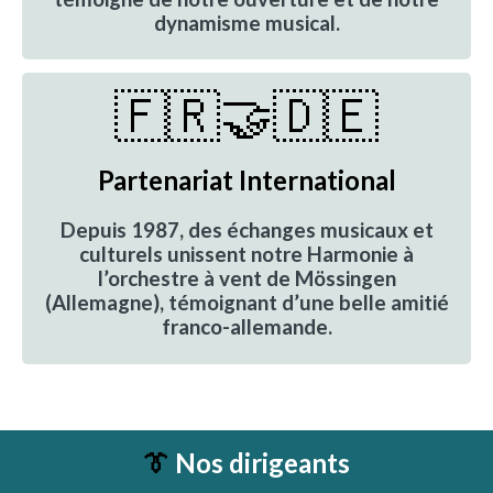
dynamisme musical
.
🇫🇷🤝🇩🇪
Partenariat International
Depuis 1987, des échanges musicaux et
culturels unissent notre Harmonie à
l’orchestre à vent de Mössingen
(Allemagne), témoignant d’une belle amitié
franco-allemande.
👔
Nos dirigeants