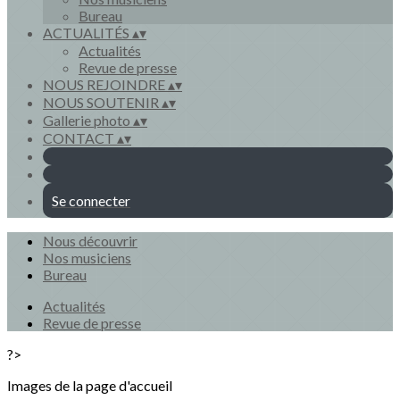
Bureau
ACTUALITÉS
▴
▾
Actualités
Revue de presse
NOUS REJOINDRE
▴
▾
NOUS SOUTENIR
▴
▾
Gallerie photo
▴
▾
CONTACT
▴
▾
Se connecter
Nous découvrir
Nos musiciens
Bureau
Actualités
Revue de presse
?>
Images de la page d'accueil