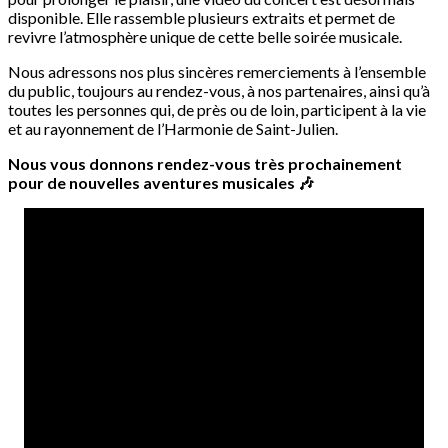
disponible. Elle rassemble plusieurs extraits et permet de
revivre l’atmosphère unique de cette belle soirée musicale.
Nous adressons nos plus sincères remerciements à l’ensemble
du public, toujours au rendez-vous, à nos partenaires, ainsi qu’à
toutes les personnes qui, de près ou de loin, participent à la vie
et au rayonnement de l’Harmonie de Saint-Julien.
Nous vous donnons rendez-vous très prochainement
pour de nouvelles aventures musicales 🎶