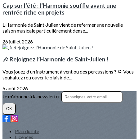
Cap sur l’été : l’Harmonie souffle avant une
rentrée riche en projets
L’Harmonie de Saint-Julien vient de refermer une nouvelle
saison musicale particulièrement dense...
26 juillet 2026
🎶 Rejoignez l’Harmonie de Saint-Julien !
Vous jouez d’un instrument à vent ou des percussions ? 🥁 Vous
souhaitez retrouver le plaisir de...
6 août 2026
Je m'abonne à la newsletter
OK
Plan du site
Licences