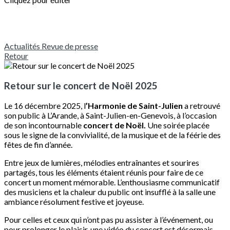
Actualités
Revue de presse
Retour
Retour sur le concert de Noël 2025
Le 16 décembre 2025, l
’Harmonie de Saint-Julien
a retrouvé
son public à L’Arande, à Saint-Julien-en-Genevois, à l’occasion
de son incontournable
concert de Noël.
Une soirée placée
sous le signe de la convivialité, de la musique et de la féérie des
fêtes de fin d’année.
Entre jeux de lumières, mélodies entraînantes et sourires
partagés, tous les éléments étaient réunis pour faire de ce
concert un moment mémorable. L’enthousiasme communicatif
des musiciens et la chaleur du public ont insufflé à la salle une
ambiance résolument festive et joyeuse.
Pour celles et ceux qui n’ont pas pu assister à l’événement, ou
pour prolonger le plaisir, une vidéo du concert est désormais