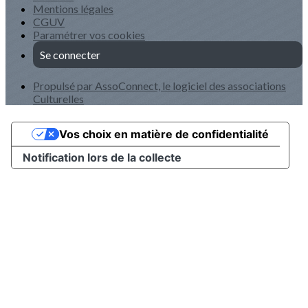
Mentions légales
CGUV
Paramétrer vos cookies
Se connecter
Propulsé par AssoConnect, le logiciel des associations
Culturelles
Vos choix en matière de confidentialité
Notification lors de la collecte