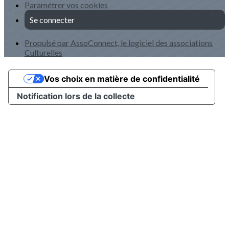
Paramétrer vos cookies
Se connecter
Propulsé par AssoConnect, le logiciel des associations
Culturelles
Vos choix en matière de confidentialité
Notification lors de la collecte